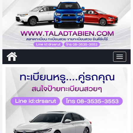
Toggl
naviga
Previous
Nex