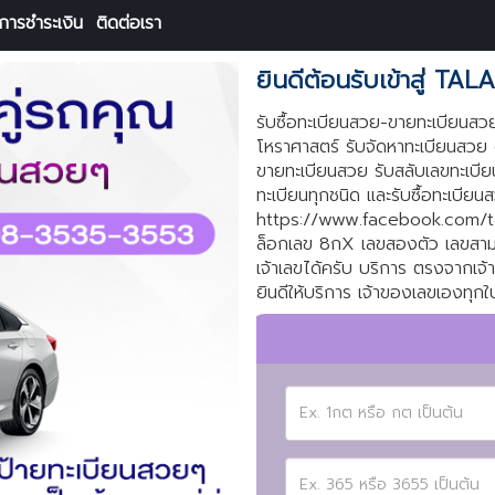
การชำระเงิน
ติดต่อเรา
ยินดีต้อนรับเข้าสู่ T
รับซื้อทะเบียนสวย-ขายทะเบียน
โหราศาสตร์ รับจัดหาทะเบียนสวย
ขายทะเบียนสวย รับสลับเลขทะเบีย
ทะเบียนทุกชนิด และรับซื้อทะเบีย
https://www.facebook.com/ta
ล็อกเลข 8กX เลขสองตัว เลขสาม
เจ้าเลขได้ครับ บริการ ตรงจากเ
ยินดีให้บริการ เจ้าของเลขเองทุกใบ