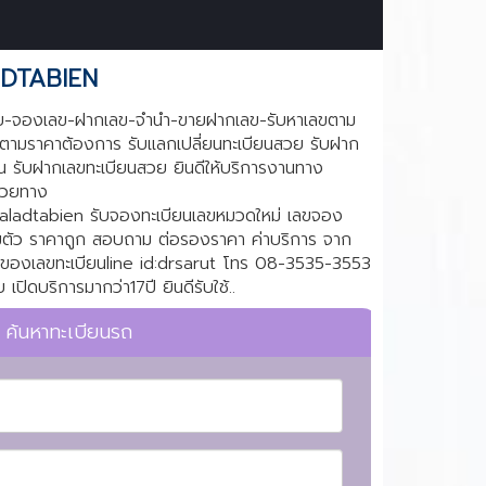
Next
ALADTABIEN
สวย-จองเลข-ฝากเลข-จำนำ-ขายฝากเลข-รับหาเลขตาม
 ตามราคาต้องการ รับแลกเปลี่ยนทะเบียนสวย รับฝาก
น รับฝากเลขทะเบียนสวย ยินดีให้บริการงานทาง
นสวยทาง
ladtabien รับจองทะเบียนเลขหมวดใหม่ เลขจอง
ตัว ราคาถูก สอบถาม ต่อรองราคา ค่าบริการ จาก
จ้าของเลขทะเบียนline id:drsarut โทร 08-3535-3553
 เปิดบริการมากว่า17ปี ยินดีรับใช้..
ค้นหาทะเบียนรถ