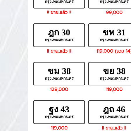
กรุงเทพมหานคร
กรุงเทพมหานคร
!! ขาย..แล้ว !!
99,000
ฎก 30
ขพ 31
กรุงเทพมหานคร
กรุงเทพมหานคร
!! ขาย..แล้ว !!
119,000 (รวม 14
ขม 38
ขย 38
กรุงเทพมหานคร
กรุงเทพมหานคร
129,000
119,000
ฐง 43
ฎถ 46
กรุงเทพมหานคร
กรุงเทพมหานคร
119,000
!! ขาย..แล้ว !!