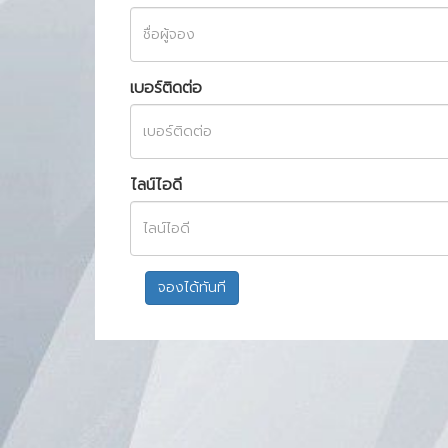
เบอร์ติดต่อ
ไลน์ไอดี
จองได้ทันที