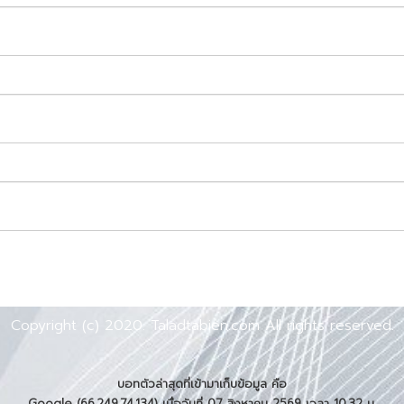
Copyright (c) 2020. Taladtabien.com All rights reserved.
บอทตัวล่าสุดที่เข้ามาเก็บข้อมูล คือ
Google (66.249.74.134) เมื่อวันที่ 07 สิงหาคม 2569 เวลา 10.32 น.