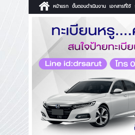
หน้าแรก
ขั้นตอนดำเนินงาน
เอกสารที่ใช้
Previous