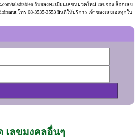
k.com/taladtabien รับจองทะเบียนเลขหมวดใหม่ เลขจอง ล็อกเลข
rsarut โทร 08-3535-3553 ยินดีให้บริการ เจ้าของเลขเองทุกใบ
ด เลขมงคลอื่นๆ