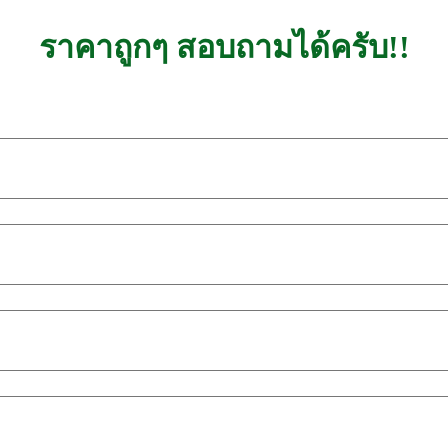
ราคาถูกๆ สอบถามได้ครับ!!