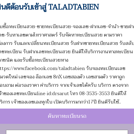
ยินดีต้อนรับเข้าสู่ TALADTABIEN
ับซื้อทะเบียนสวย-ขายทะเบียนสวย-จองเลข-ฝากเลข-จำนำ-ขายฝา
ลข-รับหาเลขตามโหราศาสตร์ รับจัดหาทะเบียนสวย ตามราคา
้องการ รับแลกเปลี่ยนทะเบียนสวย รับฝากขายทะเบียนสวย รับสลั
ลขทะเบียน รับฝากเลขทะเบียนสวย ยินดีให้บริการงานทางทะเบียน
ุกชนิด และรับซื้อทะเบียนสวยทาง
ttps://www.facebook.com/taladtabien รับจองทะเบียนเลข
มวดใหม่ เลขจอง ล็อกเลข 8กX เลขสองตัว เลขสามตัว ราคาถูก
อบถาม ต่อรองราคา ค่าบริการ จากเจ้าเลขได้ครับ บริการ ตรงจาก
จ้าของเลขทะเบียนline id:drsarut โทร 08-3535-3553 ยินดีให้
ริการ เจ้าของเลขเองทุกใบ เปิดบริการมากว่า17ปี ยินดีรับใช้..
ค้นหาทะเบียนรถ