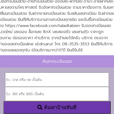
ับซื้อทะเบียนสวย-ขายทะเบียนสวย-จองเลข-ฝากเลข-จำนำ-ขายฝากเลข
ับหาเลขตามโหราศาสตร์ รับจัดหาทะเบียนสวย ตามราคาต้องการ รับแล
ปลี่ยนทะเบียนสวย รับฝากขายทะเบียนสวย รับสลับเลขทะเบียน รับฝากเล
ะเบียนสวย ยินดีให้บริการงานทางทะเบียนทุกชนิด และรับซื้อทะเบียนสวย
าง https://www.facebook.com/taladtabien รับจองทะเบียนเลข
มวดใหม่ เลขจอง ล็อกเลข 8กX เลขสองตัว เลขสามตัว ราคาถูก
อบถาม ต่อรองราคา ค่าบริการ จากเจ้าเลขได้ครับ บริการ ตรงจาก
จ้าของเลขทะเบียนline id:drsarut โทร 08-3535-3553 ยินดีให้บริการ
จ้าของเลขเองทุกใบ เปิดบริการมากว่า17ปี ยินดีรับใช้..
ค้นหาทะเบียนรถ
ค้นหาป้ายทันที