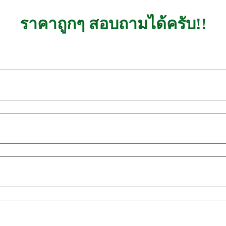
ราคาถูกๆ สอบถามได้ครับ!!