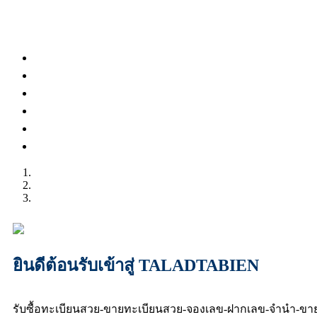
ยินดีต้อนรับเข้าสู่ TALADTABIEN
รับซื้อทะเบียนสวย-ขายทะเบียนสวย-จองเลข-ฝากเลข-จำนำ-ขา