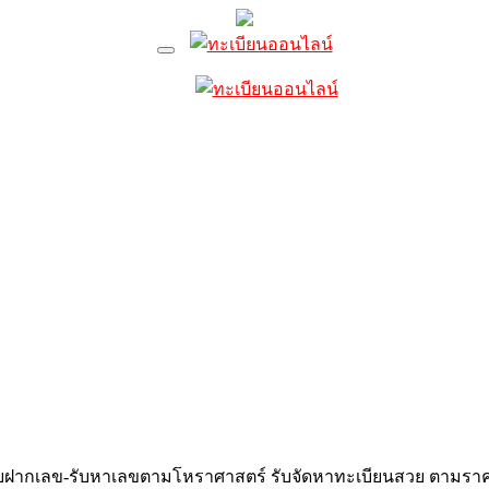
Toggle
navigation
หน้าแรก
ขั้นตอนดำเนินงาน
เอกสารที่ใช้
การชำระเงิน
ติดต่อเรา
Previous
Next
ยฝากเลข-รับหาเลขตามโหราศาสตร์ รับจัดหาทะเบียนสวย ตามราค