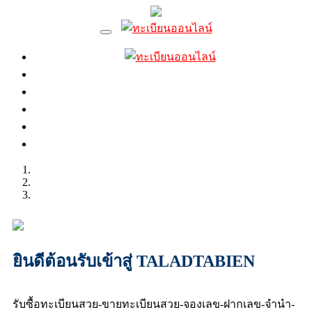
Toggle
navigation
หน้าแรก
ขั้นตอนดำเนินงาน
เอกสารที่ใช้
การชำระเงิน
ติดต่อเรา
Previous
Next
ยินดีต้อนรับเข้าสู่ TALADTABIEN
รับซื้อทะเบียนสวย-ขายทะเบียนสวย-จองเลข-ฝากเลข-จำนำ-