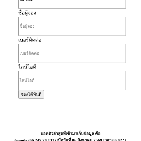
ชื่อผู้จอง
เบอร์ติดต่อ
ไลน์ไอดี
จองได้ทันที
Copyright (c) 2020. Taladtabien.com All rights reserved.
บอทตัวล่าสุดที่เข้ามาเก็บข้อมูล คือ
Google (66.249.74.133) เมื่อวันที่ 06 สิงหาคม 2569 เวลา 06.42 น.