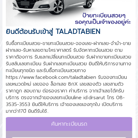
ยินดีต้อนรับเข้าสู่ TALADTABIEN
รับซื้อทะเบียนสวย-ขายทะเบียนสวย-จองเลข-ฝากเลข-จำนำ-ขาย
ฝากเลข-รับหาเลขตามโหราศาสตร์ รับจัดหาทะเบียนสวย ตาม
ราคาต้องการ รับแลกเปลี่ยนทะเบียนสวย รับฝากขายทะเบียนสวย
รับสลับเลขทะเบียน รับฝากเลขทะเบียนสวย ยินดีให้บริการงานทาง
ทะเบียนทุกชนิด และรับซื้อทะเบียนสวยทาง
https://www.facebook.com/taladtabien รับจองทะเบียน
เลขหมวดใหม่ เลขจอง ล็อกเลข 8กX เลขสองตัว เลขสามตัว
ราคาถูก สอบถาม ต่อรองราคา ค่าบริการ จากเจ้าเลขได้ครับ
บริการ ตรงจากเจ้าของเลขทะเบียนline id:drsarut โทร 08-
3535-3553 ยินดีให้บริการ เจ้าของเลขเองทุกใบ เปิดบริการ
มากว่า17ปี ยินดีรับใช้..
ค้นหาทะเบียนรถ