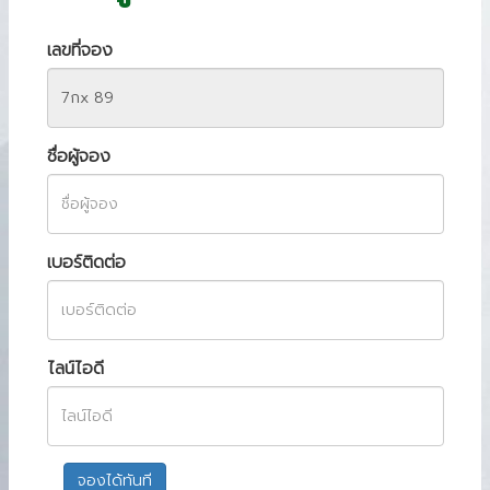
เลขที่จอง
ชื่อผู้จอง
เบอร์ติดต่อ
ไลน์ไอดี
จองได้ทันที