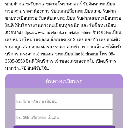
ขายฝากเลข-รับหาเลขตามโหราศาสตร์ รับจัดหาทะเบียน
สวย ตามราคาต้องการ รับแลกเปลี่ยนทะเบียนสวย รับฝาก
ขายทะเบียนสวย รับสลับเลขทะเบียน รับฝากเลขทะเบียนสวย
ยินดีให้บริการงานทางทะเบียนทุกชนิด และรับซื้อทะเบียน
สวยทาง https://www.facebook.com/taladtabien รับจองทะเบียน
เลขหมวดใหม่ เลขจอง ล็อกเลข 8กX เลขสองตัว เลขสามตัว
ราคาถูก สอบถาม ต่อรองราคา ค่าบริการ จากเจ้าเลขได้ครับ
บริการ ตรงจากเจ้าของเลขทะเบียนline id:drsarut โทร 08-
3535-3553 ยินดีให้บริการ เจ้าของเลขเองทุกใบ เปิดบริการ
มากว่า17ปี ยินดีรับใช้..
ค้นหาทะเบียนรถ