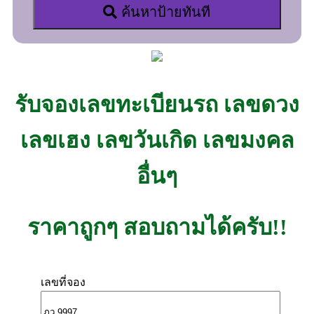
ค้นหาป้ายทันที
รับจองเลขทะเบียนรถ เลขดวง
เลขเฮง เลขวันเกิด เลขมงคล
อื่นๆ
ราคาถูกๆ สอบถามได้ครับ!!
เลขที่จอง