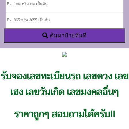
ค้นหาป้ายทันที
รับจองเลขทะเบียนรถ เลขดวง เลข
เฮง เลขวันเกิด เลขมงคลอื่นๆ
ราคาถูกๆ สอบถามได้ครับ!!