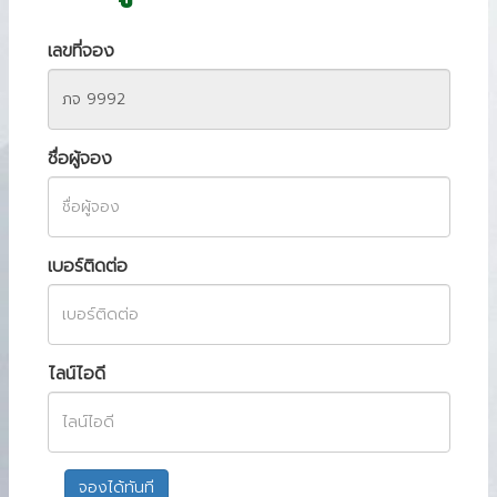
เลขที่จอง
ชื่อผู้จอง
เบอร์ติดต่อ
ไลน์ไอดี
จองได้ทันที