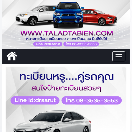
Toggl
naviga
Previous
Nex