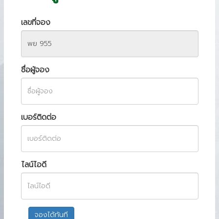
เลขที่จอง
ชื่อผู้จอง
เบอร์ติดต่อ
ไลน์ไอดี
จองได้ทันที