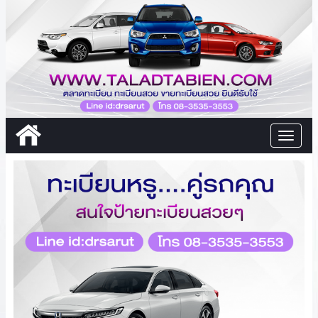
Toggl
naviga
Previous
Nex