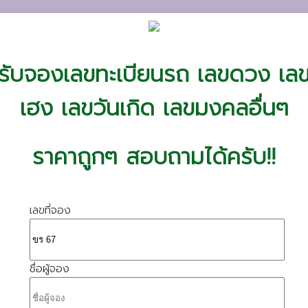
รับจองเลขทะเบียนรถ เลขดวง เล
เฮง เลขวันเกิด เลขมงคลอื่นๆ
ราคาถูกๆ สอบถามได้ครับ!!
เลขที่จอง
ชื่อผู้จอง