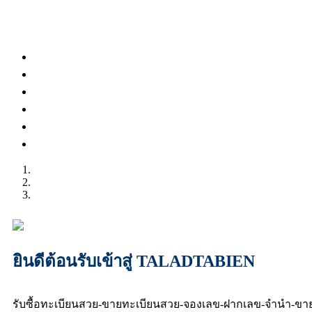
ยินดีต้อนรับเข้าสู่ TALADTABIEN
รับซื้อทะเบียนสวย-ขายทะเบียนสวย-จองเลข-ฝากเลข-จำนำ-ขา