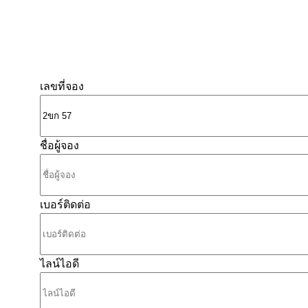
เลขที่จอง
ชื่อผู้จอง
เบอร์ติดต่อ
ไลน์ไอดี