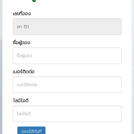
เลขที่จอง
ชื่อผู้จอง
เบอร์ติดต่อ
ไลน์ไอดี
จองได้ทันที