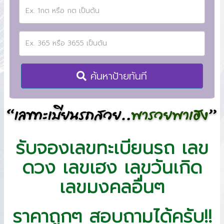
ค้นหาป้ายทันที
รับจองเลขทะเบียนรถ เลข
ดวง เลขเฮง เลขวันเกิด
เลขมงคลอื่นๆ
ราคาถูกๆ สอบถามได้ครับ!!