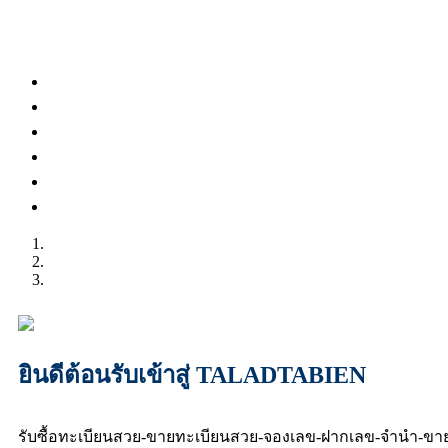
ยินดีต้อนรับเข้าสู่ TALADTABIEN
รับซื้อทะเบียนสวย-ขายทะเบียนสวย-จองเลข-ฝากเลข-จำนำ-ขา