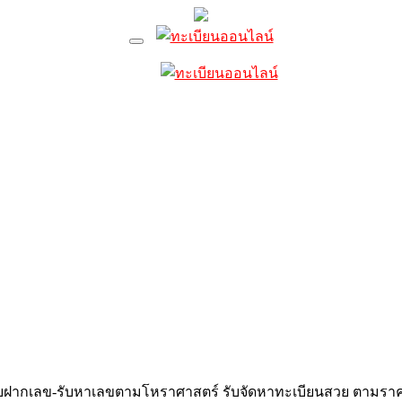
Toggle
navigation
หน้าแรก
ขั้นตอนดำเนินงาน
เอกสารที่ใช้
การชำระเงิน
ติดต่อเรา
Previous
Next
ยฝากเลข-รับหาเลขตามโหราศาสตร์ รับจัดหาทะเบียนสวย ตามราค