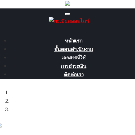
Toggle
navigation
หน้าแรก
ขั้นตอนดำเนินงาน
เอกสารที่ใช้
การชำระเงิน
ติดต่อเรา
Previous
Next