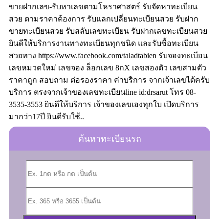
ขายฝากเลข-รับหาเลขตามโหราศาสตร์ รับจัดหาทะเบียน
สวย ตามราคาต้องการ รับแลกเปลี่ยนทะเบียนสวย รับฝาก
ขายทะเบียนสวย รับสลับเลขทะเบียน รับฝากเลขทะเบียนสวย
ยินดีให้บริการงานทางทะเบียนทุกชนิด และรับซื้อทะเบียน
สวยทาง https://www.facebook.com/taladtabien รับจองทะเบียน
เลขหมวดใหม่ เลขจอง ล็อกเลข 8กX เลขสองตัว เลขสามตัว
ราคาถูก สอบถาม ต่อรองราคา ค่าบริการ จากเจ้าเลขได้ครับ
บริการ ตรงจากเจ้าของเลขทะเบียนline id:drsarut โทร 08-
3535-3553 ยินดีให้บริการ เจ้าของเลขเองทุกใบ เปิดบริการ
มากว่า17ปี ยินดีรับใช้..
ค้นหาทะเบียนรถ