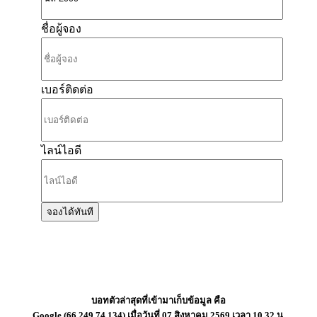
ชื่อผู้จอง
เบอร์ติดต่อ
ไลน์ไอดี
จองได้ทันที
Copyright (c) 2020. Taladtabien.com All rights reserved.
บอทตัวล่าสุดที่เข้ามาเก็บข้อมูล คือ
Google (66.249.74.134) เมื่อวันที่ 07 สิงหาคม 2569 เวลา 10.32 น.