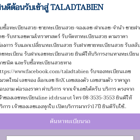
ยินดีต้อนรับเข้าสู่ TALADTABIEN
ับซื้อทะเบียนสวย-ขายทะเบียนสวย-จองเลข-ฝากเลข-จำนำ-ขายฝา
ลข-รับหาเลขตามโหราศาสตร์ รับจัดหาทะเบียนสวย ตามราคา
้องการ รับแลกเปลี่ยนทะเบียนสวย รับฝากขายทะเบียนสวย รับสลั
ลขทะเบียน รับฝากเลขทะเบียนสวย ยินดีให้บริการงานทางทะเบียน
ุกชนิด และรับซื้อทะเบียนสวยทาง
ttps://www.facebook.com/taladtabien รับจองทะเบียนเลข
มวดใหม่ เลขจอง ล็อกเลข 8กX เลขสองตัว เลขสามตัว ราคาถูก
อบถาม ต่อรองราคา ค่าบริการ จากเจ้าเลขได้ครับ บริการ ตรงจาก
จ้าของเลขทะเบียนline id:drsarut โทร 08-3535-3553 ยินดีให้
ริการ เจ้าของเลขเองทุกใบ เปิดบริการมากว่า17ปี ยินดีรับใช้..
ค้นหาทะเบียนรถ