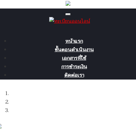
Toggle
navigation
หน้าแรก
ขั้นตอนดำเนินงาน
เอกสารที่ใช้
การชำระเงิน
ติดต่อเรา
Previous
Next