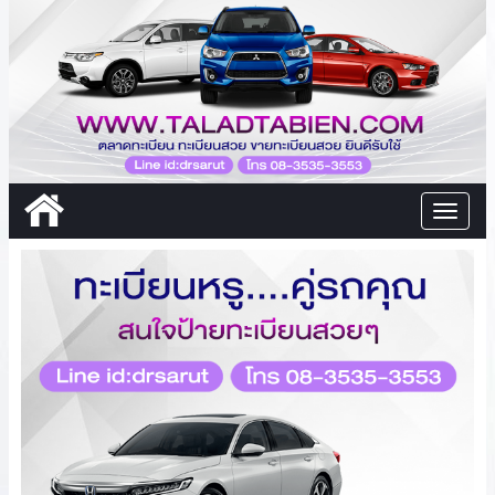
Toggl
naviga
Previous
Nex