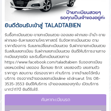
ยินดีต้อนรับเข้าสู่ TALADTABIEN
รับซื้อทะเบียนสวย-ขายทะเบียนสวย-จองเลข-ฝากเลข-จำนำ-ขาย
ฝากเลข-รับหาเลขตามโหราศาสตร์ รับจัดหาทะเบียนสวย ตาม
ราคาต้องการ รับแลกเปลี่ยนทะเบียนสวย รับฝากขายทะเบียนสวย
รับสลับเลขทะเบียน รับฝากเลขทะเบียนสวย ยินดีให้บริการงานทาง
ทะเบียนทุกชนิด และรับซื้อทะเบียนสวยทาง
https://www.facebook.com/taladtabien รับจองทะเบียน
เลขหมวดใหม่ เลขจอง ล็อกเลข 8กX เลขสองตัว เลขสามตัว
ราคาถูก สอบถาม ต่อรองราคา ค่าบริการ จากเจ้าเลขได้ครับ
บริการ ตรงจากเจ้าของเลขทะเบียนline id:drsarut โทร 08-
3535-3553 ยินดีให้บริการ เจ้าของเลขเองทุกใบ เปิดบริการ
มากว่า17ปี ยินดีรับใช้..
ค้นหาทะเบียนรถ