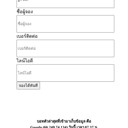
ชื่อผู้จอง
เบอร์ติดต่อ
ไลน์ไอดี
จองได้ทันที
Copyright (c) 2020. Taladtabien.com All rights reserved.
บอทตัวล่าสุดที่เข้ามาเก็บข้อมูล คือ
Google (66.249.74.134) วันนี้ เวลา 07.37 น.