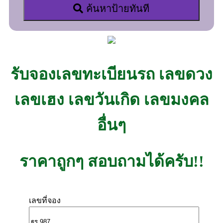
ค้นหาป้ายทันที
รับจองเลขทะเบียนรถ เลขดวง
เลขเฮง เลขวันเกิด เลขมงคล
อื่นๆ
ราคาถูกๆ สอบถามได้ครับ!!
เลขที่จอง