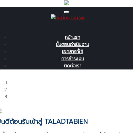
Toggle
navigation
หน้าแรก
ขั้นตอนดำเนินงาน
เอกสารที่ใช้
การชำระเงิน
ติดต่อเรา
Previous
Next
ินดีต้อนรับเข้าสู่ TALADTABIEN