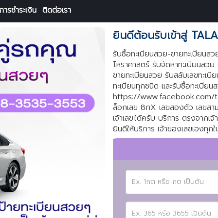
การชำระเงิน
ติดต่อเรา
ยินดีต้อนรับเข้าสู่ T
รับซื้อทะเบียนสวย-ขายทะเบียน
โหราศาสตร์ รับจัดหาทะเบียนสวย
ขายทะเบียนสวย รับสลับเลขทะเบีย
ทะเบียนทุกชนิด และรับซื้อทะเบีย
https://www.facebook.com/ta
ล็อกเลข 8กX เลขสองตัว เลขสาม
เจ้าเลขได้ครับ บริการ ตรงจากเ
ยินดีให้บริการ เจ้าของเลขเองทุกใบ