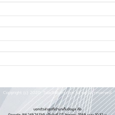
Copyright (c) 2020. Taladtabien.com All rights reserved.
บอทตัวล่าสุดที่เข้ามาเก็บข้อมูล คือ
Google (66.249.74.134) เมื่อวันที่ 07 สิงหาคม 2569 เวลา 10.32 น.