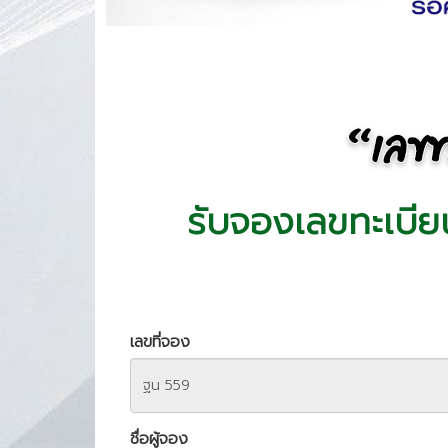
รับจองเลขทะเบีย
เลขที่จอง
ชื่อผู้จอง