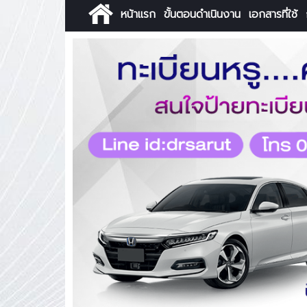
หน้าแรก
ขั้นตอนดำเนินงาน
เอกสารที่ใช้
Previous