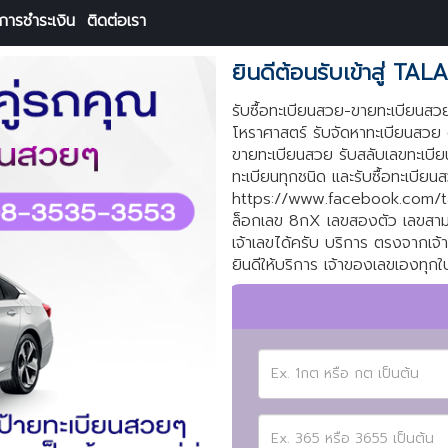
การชำระเงิน
ติดต่อเรา
ยินดีต้อนรับเข้าสู่ T
รับซื้อทะเบียนสวย-ขายทะเบียน
โหราศาสตร์ รับจัดหาทะเบียนสวย
ขายทะเบียนสวย รับสลับเลขทะเบีย
ทะเบียนทุกชนิด และรับซื้อทะเบีย
https://www.facebook.com/ta
ล็อกเลข 8กX เลขสองตัว เลขสาม
เจ้าเลขได้ครับ บริการ ตรงจากเ
ยินดีให้บริการ เจ้าของเลขเองทุกใบ