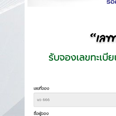
รับจองเลขทะเบีย
เลขที่จอง
ชื่อผู้จอง