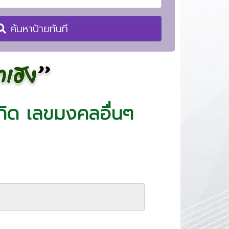
ค้นหาป้ายทันที
กิด เลขมงคลอื่นๆ