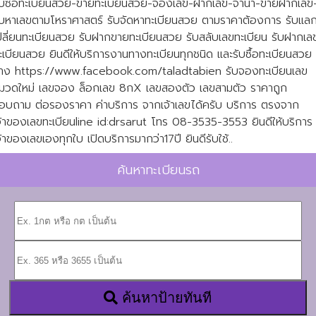
ับซื้อทะเบียนสวย-ขายทะเบียนสวย-จองเลข-ฝากเลข-จำนำ-ขายฝากเลข
ับหาเลขตามโหราศาสตร์ รับจัดหาทะเบียนสวย ตามราคาต้องการ รับแล
ปลี่ยนทะเบียนสวย รับฝากขายทะเบียนสวย รับสลับเลขทะเบียน รับฝากเล
ะเบียนสวย ยินดีให้บริการงานทางทะเบียนทุกชนิด และรับซื้อทะเบียนสวย
าง https://www.facebook.com/taladtabien รับจองทะเบียนเลข
มวดใหม่ เลขจอง ล็อกเลข 8กX เลขสองตัว เลขสามตัว ราคาถูก
อบถาม ต่อรองราคา ค่าบริการ จากเจ้าเลขได้ครับ บริการ ตรงจาก
จ้าของเลขทะเบียนline id:drsarut โทร 08-3535-3553 ยินดีให้บริการ
จ้าของเลขเองทุกใบ เปิดบริการมากว่า17ปี ยินดีรับใช้..
ค้นหาทะเบียนรถ
ค้นหาป้ายทันที