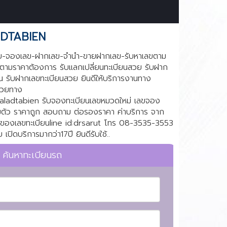
Next
ALADTABIEN
สวย-จองเลข-ฝากเลข-จำนำ-ขายฝากเลข-รับหาเลขตาม
 ตามราคาต้องการ รับแลกเปลี่ยนทะเบียนสวย รับฝาก
น รับฝากเลขทะเบียนสวย ยินดีให้บริการงานทาง
นสวยทาง
ladtabien รับจองทะเบียนเลขหมวดใหม่ เลขจอง
ตัว ราคาถูก สอบถาม ต่อรองราคา ค่าบริการ จาก
จ้าของเลขทะเบียนline id:drsarut โทร 08-3535-3553
 เปิดบริการมากว่า17ปี ยินดีรับใช้..
ค้นหาทะเบียนรถ