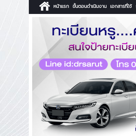
หน้าแรก
ขั้นตอนดำเนินงาน
เอกสารที่ใช้
Previous