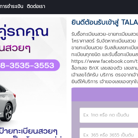
การชำระเงิน
ติดต่อเรา
ยินดีต้อนรับเข้าสู่ T
รับซื้อทะเบียนสวย-ขายทะเบียน
โหราศาสตร์ รับจัดหาทะเบียนสวย
ขายทะเบียนสวย รับสลับเลขทะเบีย
ทะเบียนทุกชนิด และรับซื้อทะเบีย
https://www.facebook.com/ta
ล็อกเลข 8กX เลขสองตัว เลขสาม
เจ้าเลขได้ครับ บริการ ตรงจากเ
ยินดีให้บริการ เจ้าของเลขเองทุกใบ