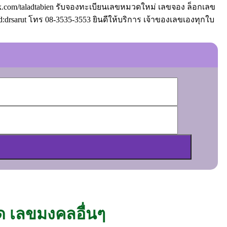
k.com/taladtabien รับจองทะเบียนเลขหมวดใหม่ เลขจอง ล็อกเลข
rsarut โทร 08-3535-3553 ยินดีให้บริการ เจ้าของเลขเองทุกใบ
ด เลขมงคลอื่นๆ