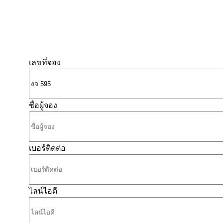
เลขที่จอง
ชื่อผู้จอง
เบอร์ติดต่อ
ไลน์ไอดี