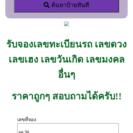
ค้นหาป้ายทันที
รับจองเลขทะเบียนรถ เลขดวง
เลขเฮง เลขวันเกิด เลขมงคล
อื่นๆ
ราคาถูกๆ สอบถามได้ครับ!!
เลขที่จอง