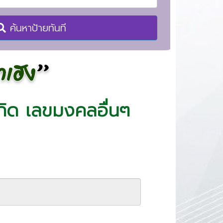
ค้นหาป้ายทันที
กิด เลขมงคลอื่นๆ