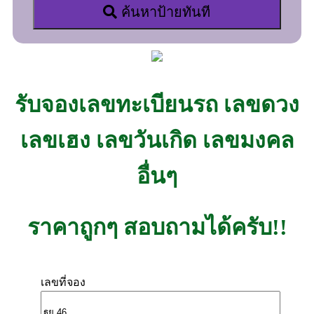
ค้นหาป้ายทันที
รับจองเลขทะเบียนรถ เลขดวง
เลขเฮง เลขวันเกิด เลขมงคล
อื่นๆ
ราคาถูกๆ สอบถามได้ครับ!!
เลขที่จอง