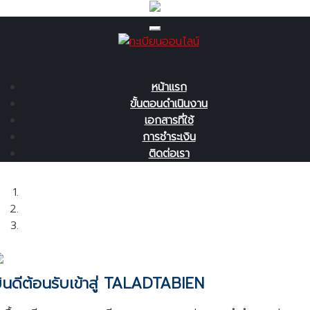
Toggle
navigation
หน้าแรก
ขั้นตอนดำเนินงาน
เอกสารที่ใช้
การชำระเงิน
ติดต่อเรา
Previous
Next
ินดีต้อนรับเข้าสู่ TALADTABIEN