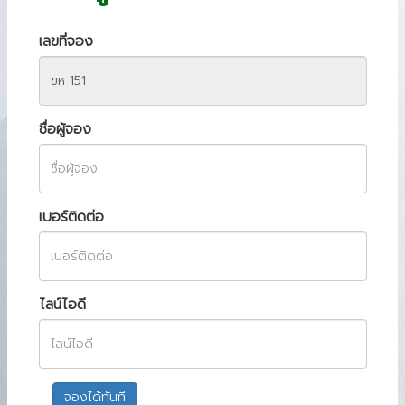
เลขที่จอง
ชื่อผู้จอง
เบอร์ติดต่อ
ไลน์ไอดี
จองได้ทันที