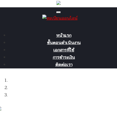
Toggle
navigation
หน้าแรก
ขั้นตอนดำเนินงาน
เอกสารที่ใช้
การชำระเงิน
ติดต่อเรา
Previous
Next