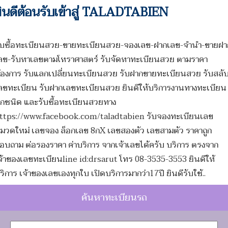
ยินดีต้อนรับเข้าสู่ TALADTABIEN
ับซื้อทะเบียนสวย-ขายทะเบียนสวย-จองเลข-ฝากเลข-จำนำ-ขายฝา
ลข-รับหาเลขตามโหราศาสตร์ รับจัดหาทะเบียนสวย ตามราคา
้องการ รับแลกเปลี่ยนทะเบียนสวย รับฝากขายทะเบียนสวย รับสลั
ลขทะเบียน รับฝากเลขทะเบียนสวย ยินดีให้บริการงานทางทะเบียน
ุกชนิด และรับซื้อทะเบียนสวยทาง
ttps://www.facebook.com/taladtabien รับจองทะเบียนเลข
มวดใหม่ เลขจอง ล็อกเลข 8กX เลขสองตัว เลขสามตัว ราคาถูก
อบถาม ต่อรองราคา ค่าบริการ จากเจ้าเลขได้ครับ บริการ ตรงจาก
จ้าของเลขทะเบียนline id:drsarut โทร 08-3535-3553 ยินดีให้
ริการ เจ้าของเลขเองทุกใบ เปิดบริการมากว่า17ปี ยินดีรับใช้..
ค้นหาทะเบียนรถ