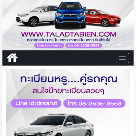
Toggl
naviga
Previous
Nex