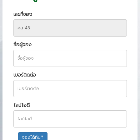
เลขที่จอง
ชื่อผู้จอง
เบอร์ติดต่อ
ไลน์ไอดี
จองได้ทันที