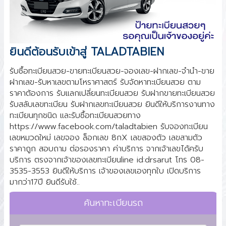
ยินดีต้อนรับเข้าสู่ TALADTABIEN
รับซื้อทะเบียนสวย-ขายทะเบียนสวย-จองเลข-ฝากเลข-จำนำ-ขาย
ฝากเลข-รับหาเลขตามโหราศาสตร์ รับจัดหาทะเบียนสวย ตาม
ราคาต้องการ รับแลกเปลี่ยนทะเบียนสวย รับฝากขายทะเบียนสวย
รับสลับเลขทะเบียน รับฝากเลขทะเบียนสวย ยินดีให้บริการงานทาง
ทะเบียนทุกชนิด และรับซื้อทะเบียนสวยทาง
https://www.facebook.com/taladtabien รับจองทะเบียน
เลขหมวดใหม่ เลขจอง ล็อกเลข 8กX เลขสองตัว เลขสามตัว
ราคาถูก สอบถาม ต่อรองราคา ค่าบริการ จากเจ้าเลขได้ครับ
บริการ ตรงจากเจ้าของเลขทะเบียนline id:drsarut โทร 08-
3535-3553 ยินดีให้บริการ เจ้าของเลขเองทุกใบ เปิดบริการ
มากว่า17ปี ยินดีรับใช้..
ค้นหาทะเบียนรถ