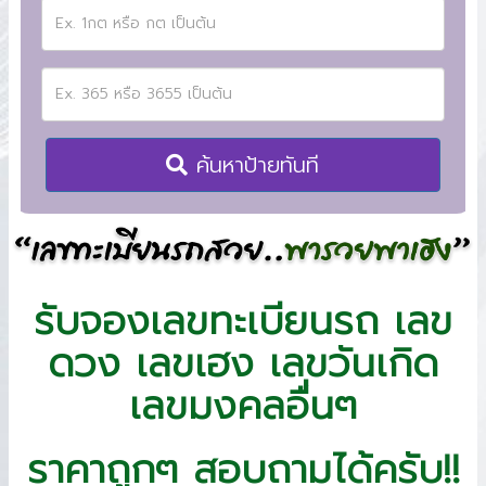
ค้นหาป้ายทันที
รับจองเลขทะเบียนรถ เลข
ดวง เลขเฮง เลขวันเกิด
เลขมงคลอื่นๆ
ราคาถูกๆ สอบถามได้ครับ!!