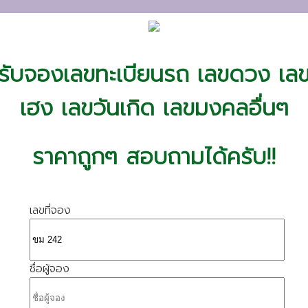
รับจองเลขทะเบียนรถ เลขดวง เล
เฮง เลขวันเกิด เลขมงคลอื่นๆ
ราคาถูกๆ สอบถามได้ครับ!!
เลขที่จอง
ชื่อผู้จอง