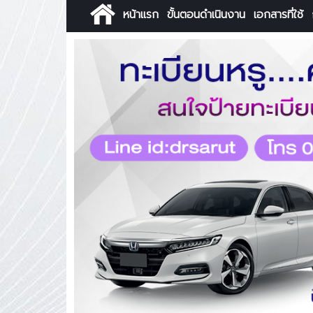
หน้าแรก
ขั้นตอนดำเนินงาน
เอกสารที่ใช้
Previous