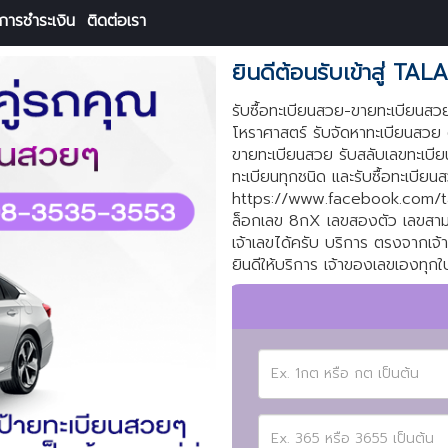
การชำระเงิน
ติดต่อเรา
ยินดีต้อนรับเข้าสู่ T
รับซื้อทะเบียนสวย-ขายทะเบียน
โหราศาสตร์ รับจัดหาทะเบียนสวย
ขายทะเบียนสวย รับสลับเลขทะเบีย
ทะเบียนทุกชนิด และรับซื้อทะเบีย
https://www.facebook.com/ta
ล็อกเลข 8กX เลขสองตัว เลขสาม
เจ้าเลขได้ครับ บริการ ตรงจากเ
ยินดีให้บริการ เจ้าของเลขเองทุกใบ