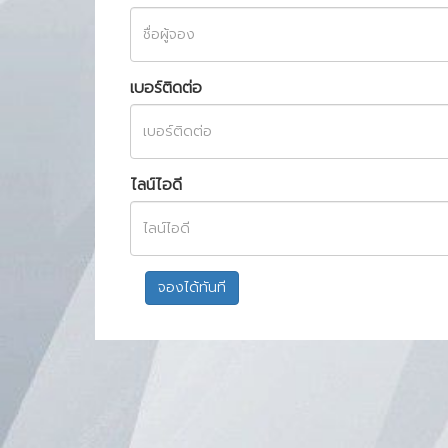
เบอร์ติดต่อ
ไลน์ไอดี
จองได้ทันที