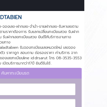
Next
ALADTABIEN
สวย-จองเลข-ฝากเลข-จำนำ-ขายฝากเลข-รับหาเลขตาม
 ตามราคาต้องการ รับแลกเปลี่ยนทะเบียนสวย รับฝาก
น รับฝากเลขทะเบียนสวย ยินดีให้บริการงานทาง
นสวยทาง
ladtabien รับจองทะเบียนเลขหมวดใหม่ เลขจอง
ตัว ราคาถูก สอบถาม ต่อรองราคา ค่าบริการ จาก
จ้าของเลขทะเบียนline id:drsarut โทร 08-3535-3553
 เปิดบริการมากว่า17ปี ยินดีรับใช้..
ค้นหาทะเบียนรถ