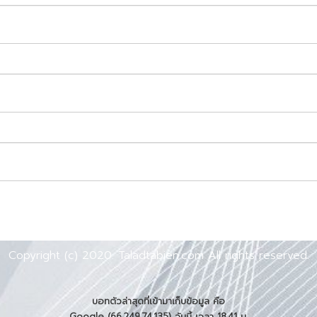
Copyright (c) 2020. Taladtabien.com All rights reserved.
บอทตัวล่าสุดที่เข้ามาเก็บข้อมูล คือ
Google (66.249.74.135) วันนี้ เวลา 18.41 น.