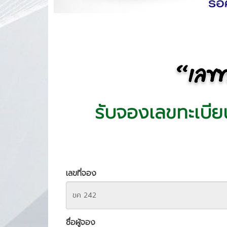
รับจองเลขทะเบีย
เลขที่จอง
ชื่อผู้จอง