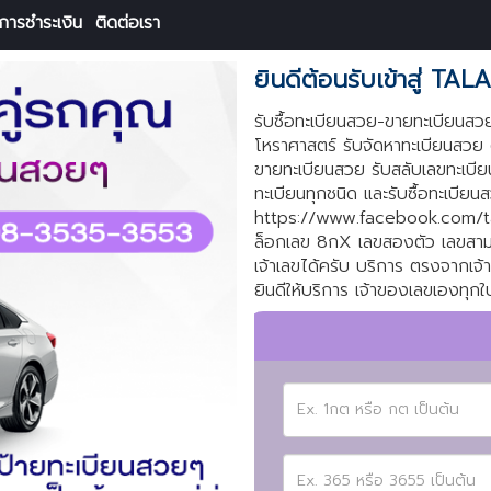
การชำระเงิน
ติดต่อเรา
ยินดีต้อนรับเข้าสู่ T
รับซื้อทะเบียนสวย-ขายทะเบียน
โหราศาสตร์ รับจัดหาทะเบียนสวย
ขายทะเบียนสวย รับสลับเลขทะเบีย
ทะเบียนทุกชนิด และรับซื้อทะเบีย
https://www.facebook.com/ta
ล็อกเลข 8กX เลขสองตัว เลขสาม
เจ้าเลขได้ครับ บริการ ตรงจากเ
ยินดีให้บริการ เจ้าของเลขเองทุกใบ