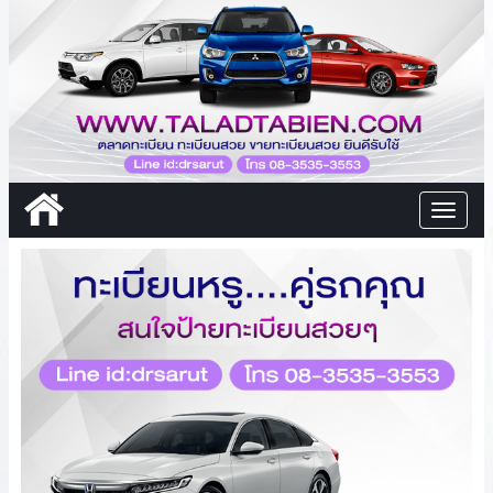
Toggl
naviga
Previous
Nex