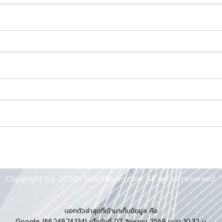
Copyright (c) 2020. Taladtabien.com All rights reserved.
บอทตัวล่าสุดที่เข้ามาเก็บข้อมูล คือ
Google (66.249.74.134) เมื่อวันที่ 07 สิงหาคม 2569 เวลา 10.32 น.