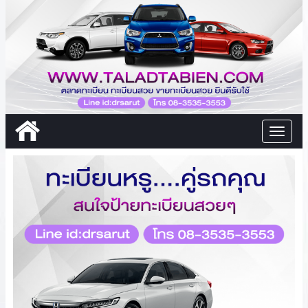
Toggl
naviga
Previous
Nex