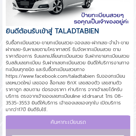
ยินดีต้อนรับเข้าสู่ TALADTABIEN
รับซื้อทะเบียนสวย-ขายทะเบียนสวย-จองเลข-ฝากเลข-จำนำ-ขาย
ฝากเลข-รับหาเลขตามโหราศาสตร์ รับจัดหาทะเบียนสวย ตาม
ราคาต้องการ รับแลกเปลี่ยนทะเบียนสวย รับฝากขายทะเบียนสวย
รับสลับเลขทะเบียน รับฝากเลขทะเบียนสวย ยินดีให้บริการงานทาง
ทะเบียนทุกชนิด และรับซื้อทะเบียนสวยทาง
https://www.facebook.com/taladtabien รับจองทะเบียน
เลขหมวดใหม่ เลขจอง ล็อกเลข 8กX เลขสองตัว เลขสามตัว
ราคาถูก สอบถาม ต่อรองราคา ค่าบริการ จากเจ้าเลขได้ครับ
บริการ ตรงจากเจ้าของเลขทะเบียนline id:drsarut โทร 08-
3535-3553 ยินดีให้บริการ เจ้าของเลขเองทุกใบ เปิดบริการ
มากว่า17ปี ยินดีรับใช้..
ค้นหาทะเบียนรถ