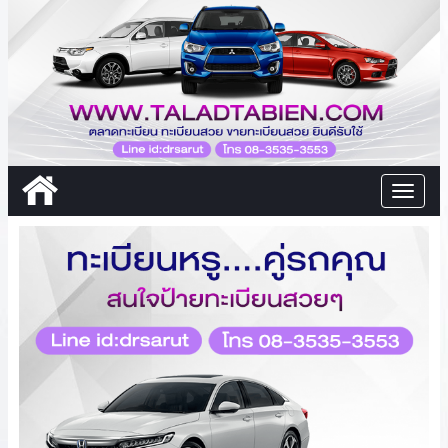
Toggl
naviga
Previous
Nex