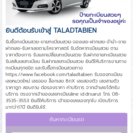
ยินดีต้อนรับเข้าสู่ TALADTABIEN
รับซื้อทะเบียนสวย-ขายทะเบียนสวย-จองเลข-ฝากเลข-จำนำ-ขาย
ฝากเลข-รับหาเลขตามโหราศาสตร์ รับจัดหาทะเบียนสวย ตาม
ราคาต้องการ รับแลกเปลี่ยนทะเบียนสวย รับฝากขายทะเบียนสวย
รับสลับเลขทะเบียน รับฝากเลขทะเบียนสวย ยินดีให้บริการงานทาง
ทะเบียนทุกชนิด และรับซื้อทะเบียนสวยทาง
https://www.facebook.com/taladtabien รับจองทะเบียน
เลขหมวดใหม่ เลขจอง ล็อกเลข 8กX เลขสองตัว เลขสามตัว
ราคาถูก สอบถาม ต่อรองราคา ค่าบริการ จากเจ้าเลขได้ครับ
บริการ ตรงจากเจ้าของเลขทะเบียนline id:drsarut โทร 08-
3535-3553 ยินดีให้บริการ เจ้าของเลขเองทุกใบ เปิดบริการ
มากว่า17ปี ยินดีรับใช้..
ค้นหาทะเบียนรถ