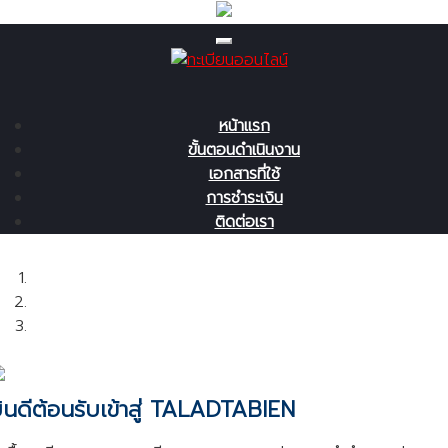
Toggle
navigation
หน้าแรก
ขั้นตอนดำเนินงาน
เอกสารที่ใช้
การชำระเงิน
ติดต่อเรา
Previous
Next
ินดีต้อนรับเข้าสู่ TALADTABIEN