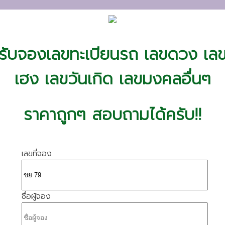
รับจองเลขทะเบียนรถ เลขดวง เล
เฮง เลขวันเกิด เลขมงคลอื่นๆ
ราคาถูกๆ สอบถามได้ครับ!!
เลขที่จอง
ชื่อผู้จอง