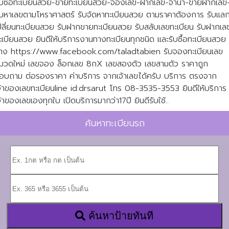
ับซื้อทะเบียนสวย-ขายทะเบียนสวย-จองเลข-ฝากเลข-จำนำ-ขายฝากเลข
ับหาเลขตามโหราศาสตร์ รับจัดหาทะเบียนสวย ตามราคาต้องการ รับแล
ปลี่ยนทะเบียนสวย รับฝากขายทะเบียนสวย รับสลับเลขทะเบียน รับฝากเล
ะเบียนสวย ยินดีให้บริการงานทางทะเบียนทุกชนิด และรับซื้อทะเบียนสวย
าง https://www.facebook.com/taladtabien รับจองทะเบียนเลข
มวดใหม่ เลขจอง ล็อกเลข 8กX เลขสองตัว เลขสามตัว ราคาถูก
อบถาม ต่อรองราคา ค่าบริการ จากเจ้าเลขได้ครับ บริการ ตรงจาก
จ้าของเลขทะเบียนline id:drsarut โทร 08-3535-3553 ยินดีให้บริการ
จ้าของเลขเองทุกใบ เปิดบริการมากว่า17ปี ยินดีรับใช้..
ค้นหาทะเบียนรถ
ค้นหาป้ายทันที