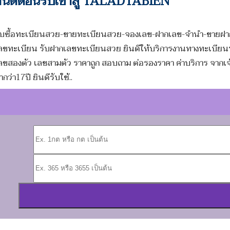
ยินดีต้อนรับเข้าสู่ TALADTABIEN
ับซื้อทะเบียนสวย-ขายทะเบียนสวย-จองเลข-ฝากเลข-จำนำ-ขายฝาก
ลขทะเบียน รับฝากเลขทะเบียนสวย ยินดีให้บริการงานทางทะเบีย
ลขสองตัว เลขสามตัว ราคาถูก สอบถาม ต่อรองราคา ค่าบริการ จากเจ
ากว่า17ปี ยินดีรับใช้..