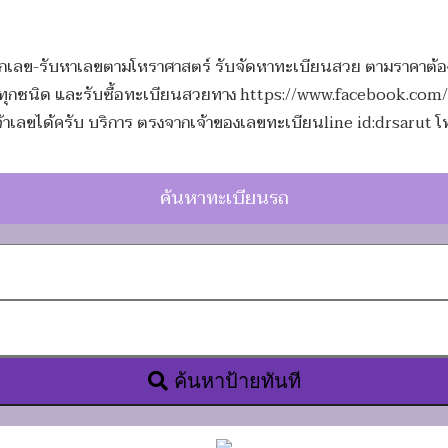
เลข-รับหาเลขตามโหราศาสตร์ รับจัดหาทะเบียนสวย ตามราคาต้อง
นทุกชนิด และรับซื้อทะเบียนสวยทาง https://www.facebook.com
้าเลขได้ครับ บริการ ตรงจากเจ้าของเลขทะเบียนline id:drsarut โท
ค้นหาทะเบียนรถ
ค้นหาป้ายทันที