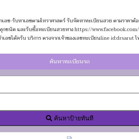
เลข-รับหาเลขตามโหราศาสตร์ รับจัดหาทะเบียนสวย ตามราคาต้อง
นทุกชนิด และรับซื้อทะเบียนสวยทาง https://www.facebook.com
้าเลขได้ครับ บริการ ตรงจากเจ้าของเลขทะเบียนline id:drsarut โท
ค้นหาทะเบียนรถ
ค้นหาป้ายทันที