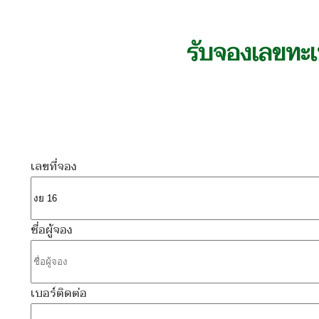
รับจองเลขทะเ
เลขที่จอง
ชื่อผู้จอง
เบอร์ติดต่อ