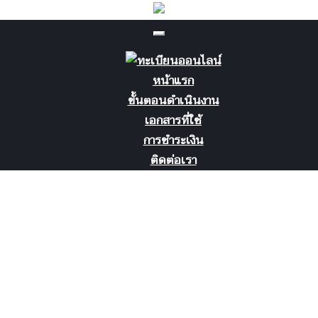
Toggle
navigation
หน้าแรก
ขั้นตอนดำเนินงาน
เอกสารที่ใช้
การชำระเงิน
ติดต่อเรา
Previous
Next