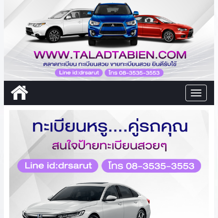
Toggl
naviga
Previous
Nex