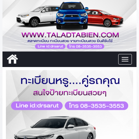
Toggl
naviga
Previous
Nex