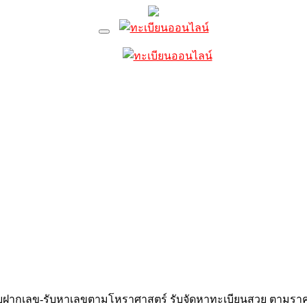
Toggle
navigation
หน้าแรก
ขั้นตอนดำเนินงาน
เอกสารที่ใช้
การชำระเงิน
ติดต่อเรา
Previous
Next
ยฝากเลข-รับหาเลขตามโหราศาสตร์ รับจัดหาทะเบียนสวย ตามราค